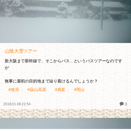
山陰大雪ツアー
新大阪まで新幹線で、そこからバス…というバスツアーなのです
が
無事に最初の目的地まで辿り着けるんでしょうか？
#放浪
#蒜山高原
#真庭
#岡山
0
2018.01.08 22:54