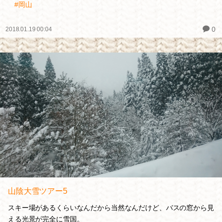
#岡山
0
2018.01.19 00:04
山陰大雪ツアー5
スキー場があるくらいなんだから当然なんだけど、バスの窓から見
える光景が完全に雪国。