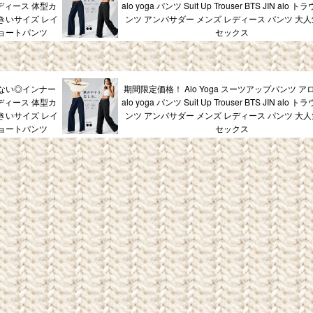
レディース 体型カ
alo yoga パンツ Suit Up Trouser BTS JIN alo
大きいサイズ レイ
ンツ アンバサダー メンズ レディース パンツ 大人
ョートパンツ
セックス
ない◎インナー
期間限定価格！ Alo Yoga スーツアップパンツ ア
レディース 体型カ
alo yoga パンツ Suit Up Trouser BTS JIN alo
大きいサイズ レイ
ンツ アンバサダー メンズ レディース パンツ 大人
ョートパンツ
セックス