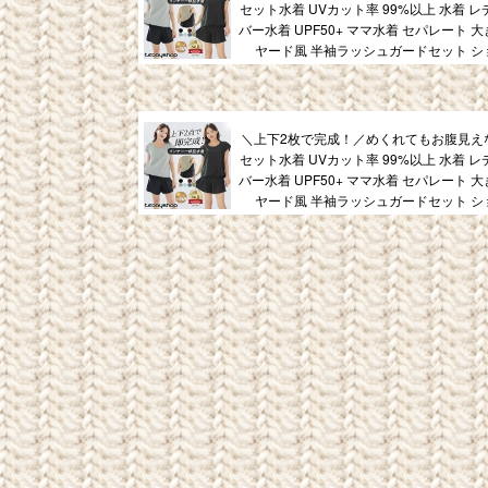
セット水着 UVカット率 99%以上 水着 
バー水着 UPF50+ ママ水着 セパレート 
ヤード風 半袖ラッシュガードセット シ
＼上下2枚で完成！／めくれてもお腹見え
セット水着 UVカット率 99%以上 水着 
バー水着 UPF50+ ママ水着 セパレート 
ヤード風 半袖ラッシュガードセット シ