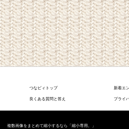
つなビィトップ
新着エ
良くある質問と答え
プライ
複数画像をまとめて縮小するなら「縮小専用。」