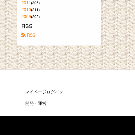
2011
(305)
2010
(211)
2009
(202)
RSS
 RSS
マイページログイン
開発・運営