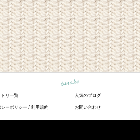
tuna.be
ントリ一覧
人気のブログ
バシーポリシー
/
利用規約
お問い合わせ