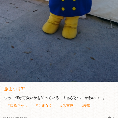
旅まつり32
ウッ…何が可愛いかを知っている…！あざとい…かわいい…。
#ゆるキャラ
#くまなく
#名古屋
#愛知