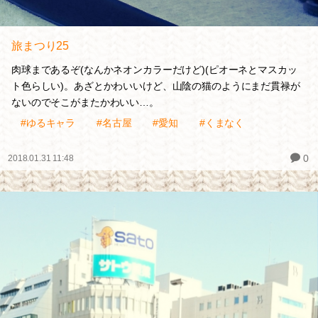
旅まつり25
肉球まであるぞ(なんかネオンカラーだけど)(ピオーネとマスカッ
ト色らしい)。あざとかわいいけど、山陰の猫のようにまだ貫禄が
ないのでそこがまたかわいい…。
#ゆるキャラ
#名古屋
#愛知
#くまなく
0
2018.01.31 11:48