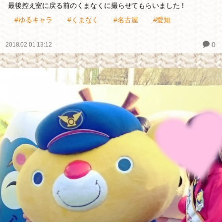
最後控え室に戻る前のくまなくに撮らせてもらいました！
#ゆるキャラ
#くまなく
#名古屋
#愛知
0
2018.02.01 13:12