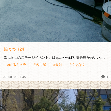
旅まつり24
次は岡山のステージイベント。はぁ…やっぱり黄色熊かわいい…。
#ゆるキャラ
#名古屋
#愛知
#くまなく
0
2018.01.31 11:45