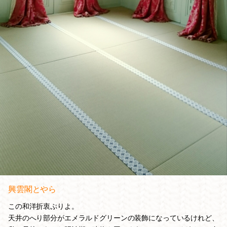
興雲閣とやら
この和洋折衷ぷりよ。
天井のへり部分がエメラルドグリーンの装飾になっているけれど、