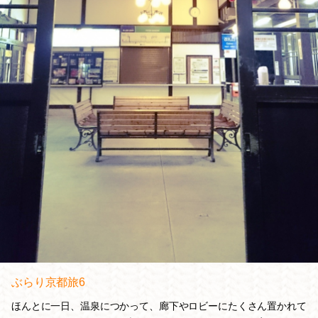
ぶらり京都旅6
ほんとに一日、温泉につかって、廊下やロビーにたくさん置かれて