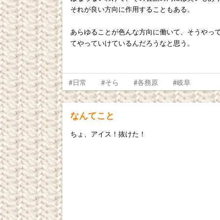
それが良い方向に作用することもある。
あらゆることが色んな方向に働いて、そうやっ
てやっていけているんだろうなと思う。
#日常
#そら
#各務原
#岐阜
なんてこと
ちょ、アイス！抜けた！