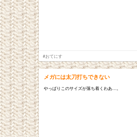
#おてにす
メガには太刀打ちできない
やっぱりこのサイズが落ち着くわあ…。