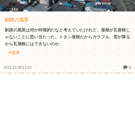
釧路の風景
釧路の風景は何か特徴的だなと考えていたけれど、屋根が瓦屋根じ
ゃないことに思い当たった。トタン屋根だからカラフル。雪が降る
から瓦屋根にはできないのか。
#放浪
0
2015.10.26 13:25