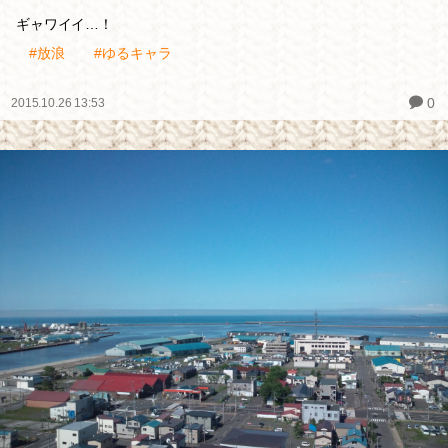
ギャワイイ…！
#放浪
#ゆるキャラ
0
2015.10.26 13:53