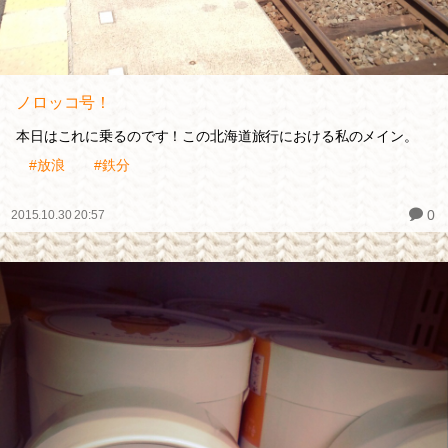
ノロッコ号！
本日はこれに乗るのです！この北海道旅行における私のメイン。
#放浪
#鉄分
0
2015.10.30 20:57