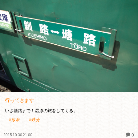
行ってきます
いざ塘路まで！湿原の旅をしてくる。
#放浪
#鉄分
0
2015.10.30 21:00