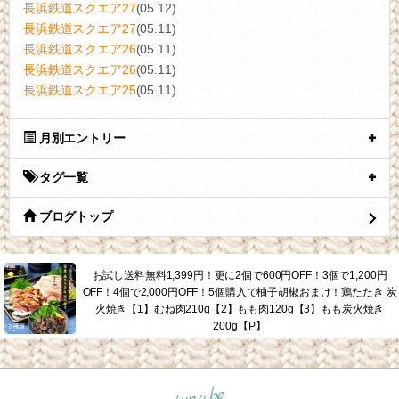
長浜鉄道スクエア27
(05.12)
長浜鉄道スクエア27
(05.11)
長浜鉄道スクエア26
(05.11)
長浜鉄道スクエア26
(05.11)
長浜鉄道スクエア25
(05.11)
月別エントリー
タグ一覧
ブログトップ
お試し送料無料1,399円！更に2個で600円OFF！3個で1,200円
OFF！4個で2,000円OFF！5個購入で柚子胡椒おまけ！鶏たたき 炭
火焼き【1】むね肉210g【2】もも肉120g【3】もも炭火焼き
200g【P】
tuna.be