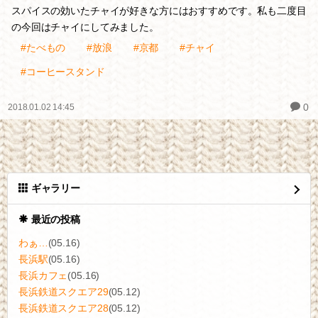
スパイスの効いたチャイが好きな方にはおすすめです。私も二度目
の今回はチャイにしてみました。
#たべもの
#放浪
#京都
#チャイ
#コーヒースタンド
0
2018.01.02 14:45
ギャラリー
最近の投稿
わぁ…
(05.16)
長浜駅
(05.16)
長浜カフェ
(05.16)
長浜鉄道スクエア29
(05.12)
長浜鉄道スクエア28
(05.12)