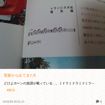
実家から出てきた8
どけよホーンの楽譜が載っている…。ミドラミドラミドミラ～
#鉄分
0
2016.09.30 01:21