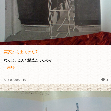
実家から出てきた7
なんと。こんな構造だったのか！
#鉄分
0
2016.09.30 01:19