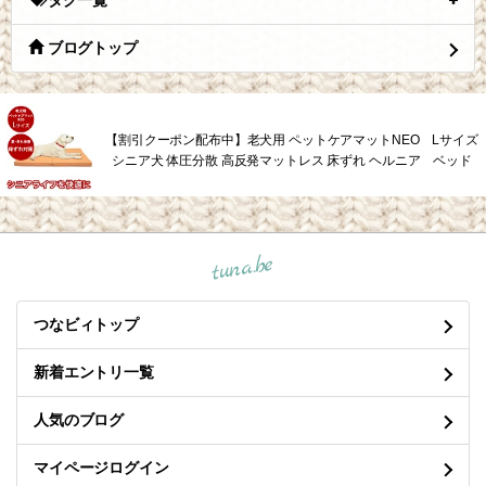
タグ一覧
ブログトップ
【割引クーポン配布中】老犬用 ペットケアマットNEO Lサイズ
シニア犬 体圧分散 高反発マットレス 床ずれ ヘルニア ベッド
tuna.be
つなビィトップ
新着エントリ一覧
人気のブログ
マイページログイン